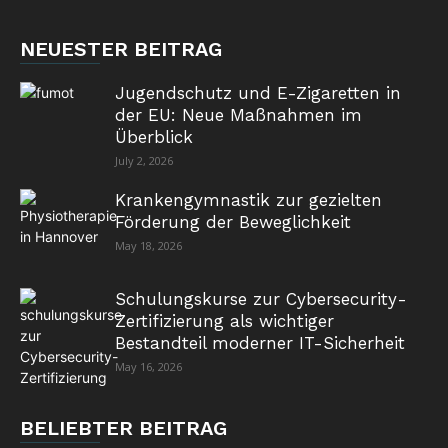
NEUESTER BEITRAG
Jugendschutz und E-Zigaretten in
der EU: Neue Maßnahmen im
Überblick
July 2, 2026
Krankengymnastik zur gezielten
Förderung der Beweglichkeit
May 18, 2026
Schulungskurse zur Cybersecurity-
Zertifizierung als wichtiger
Bestandteil moderner IT-Sicherheit
May 16, 2026
BELIEBTER BEITRAG