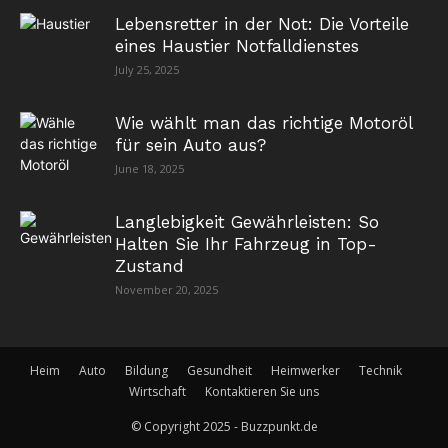
Lebensretter in der Not: Die Vorteile
eines Haustier Notfalldienstes
July 25, 2025
Wie wählt man das richtige Motoröl
für sein Auto aus?
June 18, 2025
Langlebigkeit Gewährleisten: So
Halten Sie Ihr Fahrzeug in Top-
Zustand
November 20, 2025
Heim
Auto
Bildung
Gesundheit
Heimwerker
Technik
Wirtschaft
Kontaktieren Sie uns
© Copyright 2025 - Buzzpunkt.de