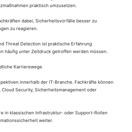
utzmaßnahmen praktisch umzusetzen.
chkräften dabei, Sicherheitsvorfälle besser zu
ngen zu reagieren.
d Threat Detection ist praktische Erfahrung
n häufig unter Zeitdruck getroffen werden müssen.
edliche Karrierewege
rspektiven innerhalb der IT-Branche. Fachkräfte können
t, Cloud Security, Sicherheitsmanagement oder
re in klassischen Infrastruktur- oder Support-Rollen
rmationssicherheit weiter.