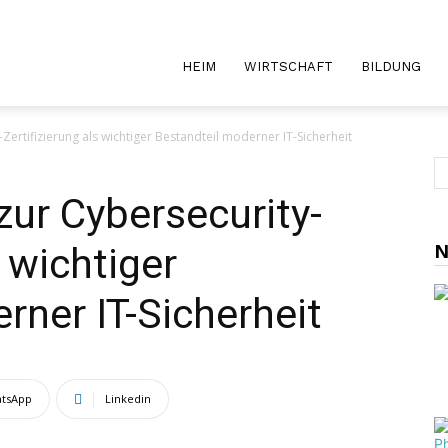
HEIM
WIRTSCHAFT
BILDUNG
Zertifizierung als wichtiger Bestandteil moderner IT-Sicherheit
ur Cybersecurity-
N
s wichtiger
rner IT-Sicherheit
tsApp
Linkedin