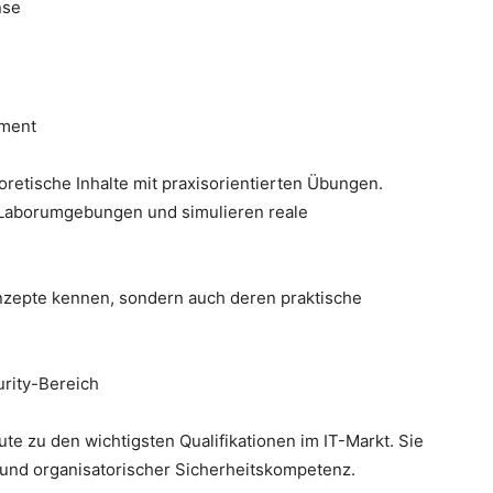
nse
ement
retische Inhalte mit praxisorientierten Übungen.
n Laborumgebungen und simulieren reale
onzepte kennen, sondern auch deren praktische
urity-Bereich
te zu den wichtigsten Qualifikationen im IT-Markt. Sie
r und organisatorischer Sicherheitskompetenz.