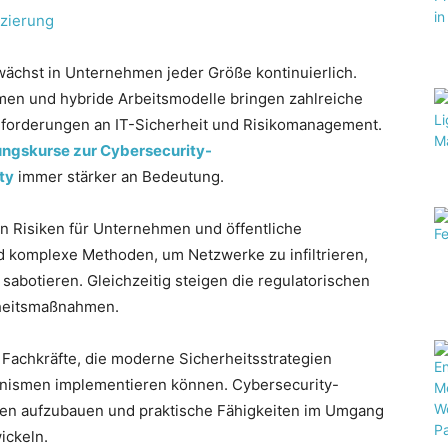
wächst in Unternehmen jeder Größe kontinuierlich.
rmen und hybride Arbeitsmodelle bringen zahlreiche
Anforderungen an IT-Sicherheit und Risikomanagement.
ungskurse zur Cybersecurity-
ty
immer stärker an Bedeutung.
n Risiken für Unternehmen und öffentliche
 komplexe Methoden, um Netzwerke zu infiltrieren,
sabotieren. Gleichzeitig steigen die regulatorischen
heitsmaßnahmen.
Fachkräfte, die moderne Sicherheitsstrategien
nismen implementieren können. Cybersecurity-
sen aufzubauen und praktische Fähigkeiten im Umgang
ickeln.