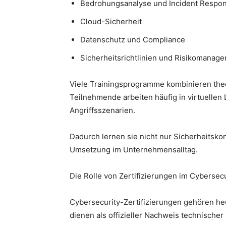
Bedrohungsanalyse und Incident Respo
Cloud-Sicherheit
Datenschutz und Compliance
Sicherheitsrichtlinien und Risikomanag
Viele Trainingsprogramme kombinieren theo
Teilnehmende arbeiten häufig in virtuelle
Angriffsszenarien.
Dadurch lernen sie nicht nur Sicherheitsk
Umsetzung im Unternehmensalltag.
Die Rolle von Zertifizierungen im Cybersec
Cybersecurity-Zertifizierungen gehören heu
dienen als offizieller Nachweis technische