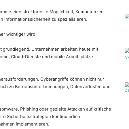
ramme eine strukturierte Möglichkeit, Kompetenzen
h Informationssicherheit zu spezialisieren.
r wichtiger wird
elt grundlegend. Unternehmen arbeiten heute mit
eme, Cloud-Dienste und mobile Arbeitsplätze
herausforderungen. Cyberangriffe können nicht nur
auch zu Betriebsunterbrechungen, Datenverlusten und
somware, Phishing oder gezielte Attacken auf kritische
re Sicherheitsstrategien kontinuierlich
nahmen implementieren.