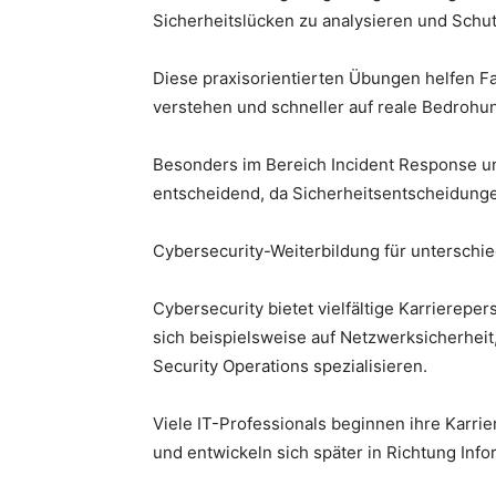
Sicherheitslücken zu analysieren und Sch
Diese praxisorientierten Übungen helfen Fa
verstehen und schneller auf reale Bedrohu
Besonders im Bereich Incident Response un
entscheidend, da Sicherheitsentscheidunge
Cybersecurity-Weiterbildung für unterschi
Cybersecurity bietet vielfältige Karrierepe
sich beispielsweise auf Netzwerksicherhei
Security Operations spezialisieren.
Viele IT-Professionals beginnen ihre Karrie
und entwickeln sich später in Richtung Info