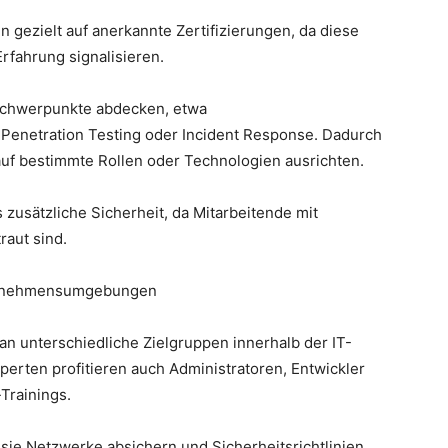
gezielt auf anerkannte Zertifizierungen, da diese
rfahrung signalisieren.
 Schwerpunkte abdecken, etwa
Penetration Testing oder Incident Response. Dadurch
auf bestimmte Rollen oder Technologien ausrichten.
 zusätzliche Sicherheit, da Mitarbeitende mit
raut sind.
ternehmensumgebungen
an unterschiedliche Zielgruppen innerhalb der IT-
perten profitieren auch Administratoren, Entwickler
Trainings.
 sie Netzwerke absichern und Sicherheitsrichtlinien