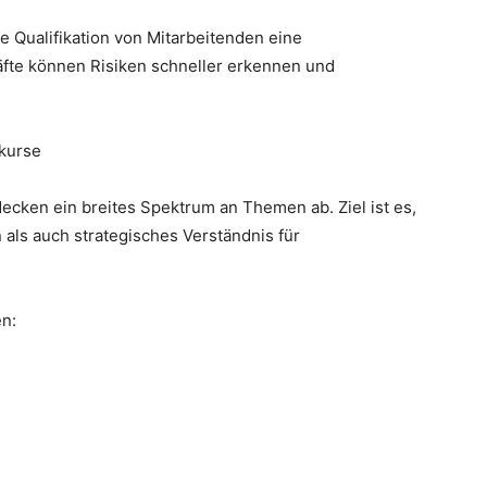
 Qualifikation von Mitarbeitenden eine
äfte können Risiken schneller erkennen und
kurse
cken ein breites Spektrum an Themen ab. Ziel ist es,
ls auch strategisches Verständnis für
n: