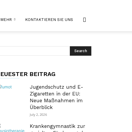
MEHR
KONTAKTIEREN SIE UNS
EUESTER BEITRAG
Jugendschutz und E-
Zigaretten in der EU:
Neue Maßnahmen im
Überblick
July 2, 2026
Krankengymnastik zur