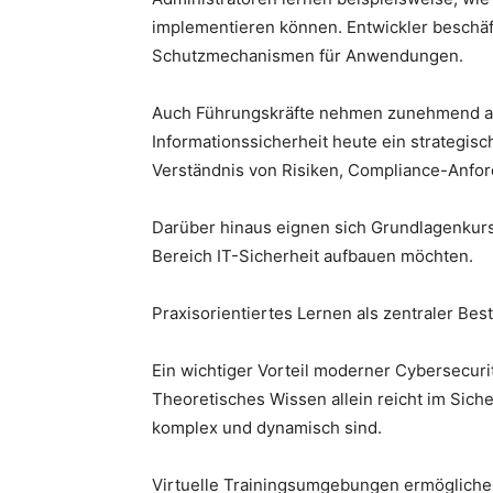
implementieren können. Entwickler beschä
Schutzmechanismen für Anwendungen.
Auch Führungskräfte nehmen zunehmend an
Informationssicherheit heute ein strategi
Verständnis von Risiken, Compliance-Anfor
Darüber hinaus eignen sich Grundlagenkurse
Bereich IT-Sicherheit aufbauen möchten.
Praxisorientiertes Lernen als zentraler Best
Ein wichtiger Vorteil moderner Cybersecur
Theoretisches Wissen allein reicht im Sich
komplex und dynamisch sind.
Virtuelle Trainingsumgebungen ermöglichen