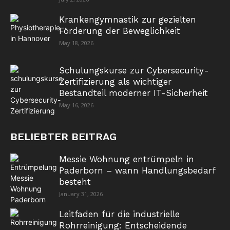
Krankengymnastik zur gezielten
Förderung der Beweglichkeit
May 18, 2026
Schulungskurse zur Cybersecurity-
Zertifizierung als wichtiger
Bestandteil moderner IT-Sicherheit
May 16, 2026
BELIEBTER BEITRAG
Messie Wohnung entrümpeln in
Paderborn – wann Handlungsbedarf
besteht
January 31, 2026
Leitfaden für die industrielle
Rohrreinigung: Entscheidende